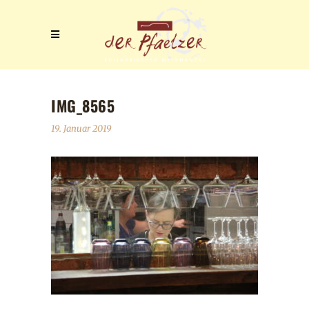
IMG_8565
19. Januar 2019