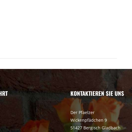
HRT
KONTAKTIEREN SIE UNS
Der Pfaelzer
Wickenpfädchen 9
51427 Bergisch Gladbach