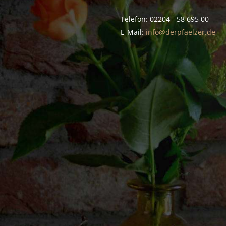
Telefon: 02204 - 58 695 00
E-Mail:
info@derpfaelzer.de