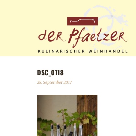
DSC_0118
28. September 2017