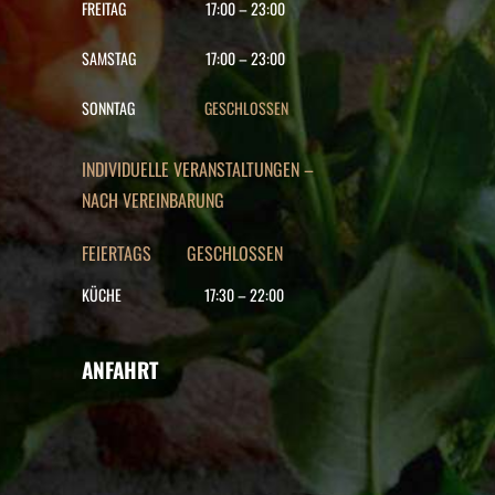
FREITAG
17:00
–
23:00
SAMSTAG
17:00
–
23:00
SONNTAG
GESCHLOSSEN
INDIVIDUELLE VERANSTALTUNGEN –
NACH VEREINBARUNG
FEIERTAGS GESCHLOSSEN
KÜCHE
17:30
–
22
:00
ANFAHRT