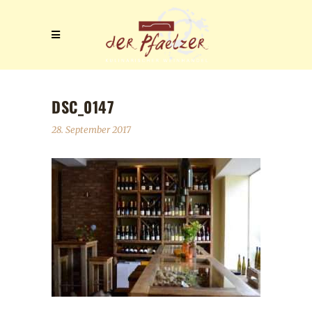
DSC_0147
28. September 2017