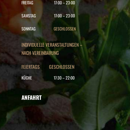
FREITAG
17:00
–
23:00
SAMSTAG
17:00
–
23:00
SONNTAG
GESCHLOSSEN
INDIVIDUELLE VERANSTALTUNGEN –
NACH VEREINBARUNG
FEIERTAGS GESCHLOSSEN
KÜCHE
17:30
–
22
:00
ANFAHRT