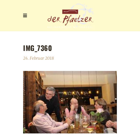
IMG_7360
24. Februar 2018