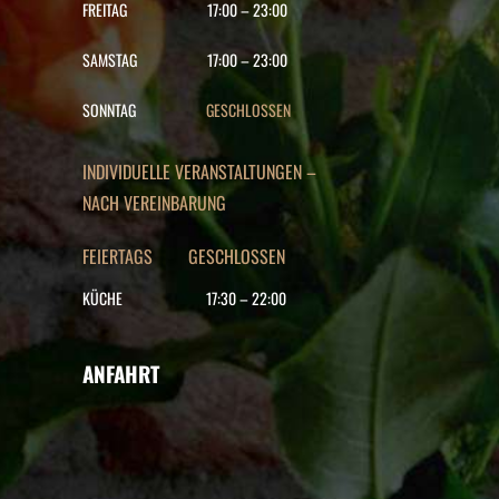
FREITAG
17:00
–
23:00
SAMSTAG
17:00
–
23:00
SONNTAG
GESCHLOSSEN
INDIVIDUELLE VERANSTALTUNGEN –
NACH VEREINBARUNG
FEIERTAGS GESCHLOSSEN
KÜCHE
17:30
–
22
:00
ANFAHRT