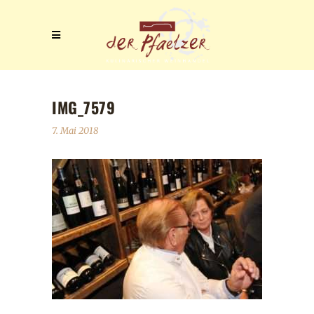
IMG_7579
7. Mai 2018