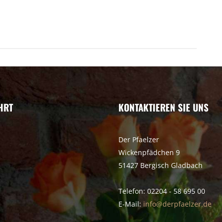
HRT
KONTAKTIEREN SIE UNS
Der Pfaelzer
Wickenpfädchen 9
51427 Bergisch Gladbach
Telefon: 02204 - 58 695 00
E-Mail:
info@derpfaelzer.de