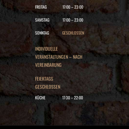
FREITAG
17:00
–
23:00
SAMSTAG
17:00
–
23:00
SONNTAG
GESCHLOSSEN
INDIVIDUELLE
VERANSTALTUNGEN – NACH
VEREINBARUNG
FEIERTAGS
GESCHLOSSEN
KÜCHE
17:30
–
22
:00