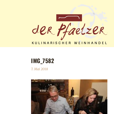
IMG_7582
7. Mai 2018