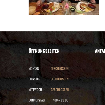
ÖFFNUNGSZEITEN
ANFA
MONTAG
GESCHLOSSEN
DIENSTAG
GESCHLOSSEN
MITTWOCH
GESCHLOSSEN
DONNERSTAG
17:00
–
23:00