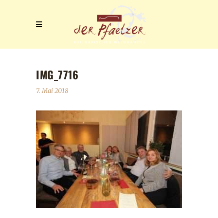
IMG_7716
7. Mai 2018