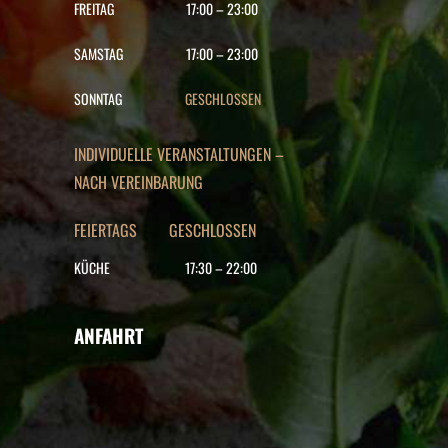
FREITAG
17:00
–
23:00
SAMSTAG
17:00
–
23:00
SONNTAG
GESCHLOSSEN
INDIVIDUELLE VERANSTALTUNGEN –
NACH VEREINBARUNG
FEIERTAGS GESCHLOSSEN
KÜCHE
17:30
–
22
:00
ANFAHRT