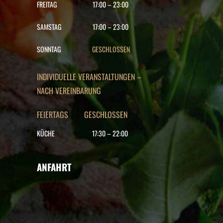
FREITAG
17:00
–
23:00
SAMSTAG
17:00
–
23:00
SONNTAG
GESCHLOSSEN
INDIVIDUELLE VERANSTALTUNGEN –
NACH VEREINBARUNG
FEIERTAGS GESCHLOSSEN
KÜCHE
17:30
–
22
:00
ANFAHRT