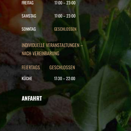
FREITAG
17:00
–
23:00
SAMSTAG
17:00
–
23:00
SONNTAG
GESCHLOSSEN
INDIVIDUELLE VERANSTALTUNGEN –
NACH VEREINBARUNG
FEIERTAGS GESCHLOSSEN
KÜCHE
17:30
–
22
:00
ANFAHRT