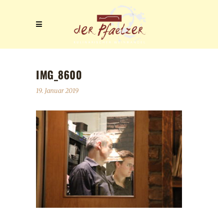
IMG_8600
19. Januar 2019