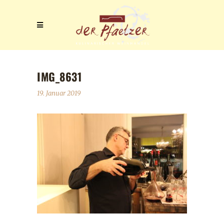
IMG_8631
19. Januar 2019