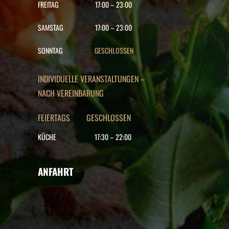
FREITAG
17:00
–
23:00
SAMSTAG
17:00
–
23:00
SONNTAG
GESCHLOSSEN
INDIVIDUELLE VERANSTALTUNGEN –
NACH VEREINBARUNG
FEIERTAGS GESCHLOSSEN
KÜCHE
17:30
–
22
:00
ANFAHRT