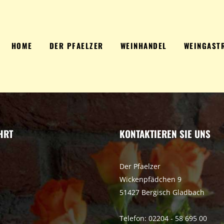
HOME
DER PFAELZER
WEINHANDEL
WEINGAST
HRT
KONTAKTIEREN SIE UNS
Der Pfaelzer
Wickenpfädchen 9
51427 Bergisch Gladbach
Telefon: 02204 - 58 695 00