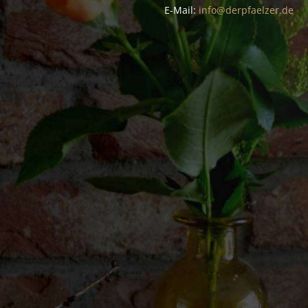
E-Mail:
info@derpfaelzer.de