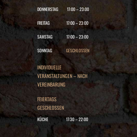
DONNERSTAG
17:00
–
23:00
FREITAG
17:00
–
23:00
SAMSTAG
17:00
–
23:00
SONNTAG
GESCHLOSSEN
INDIVIDUELLE
VERANSTALTUNGEN – NACH
VEREINBARUNG
FEIERTAGS
GESCHLOSSEN
KÜCHE
17:30
–
22
:00