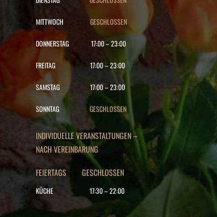
MITTWOCH
GESCHLOSSEN
DONNERSTAG
17:00
–
23:00
FREITAG
17:00
–
23:00
SAMSTAG
17:00
–
23:00
SONNTAG
GESCHLOSSEN
INDIVIDUELLE VERANSTALTUNGEN –
NACH VEREINBARUNG
FEIERTAGS GESCHLOSSEN
KÜCHE
17:30
–
22
:00