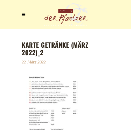
KARTE GETRÄNKE (MÄRZ
2022)_2
22. März 2022