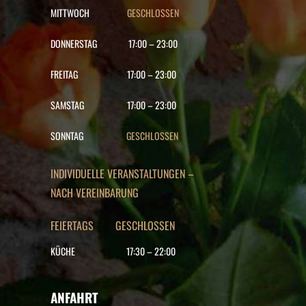
MITTWOCH
GESCHLOSSEN
DONNERSTAG
17:00
–
23:00
FREITAG
17:00
–
23:00
SAMSTAG
17:00
–
23:00
SONNTAG
GESCHLOSSEN
INDIVIDUELLE VERANSTALTUNGEN –
NACH VEREINBARUNG
FEIERTAGS GESCHLOSSEN
KÜCHE
17:30
–
22
:00
ANFAHRT