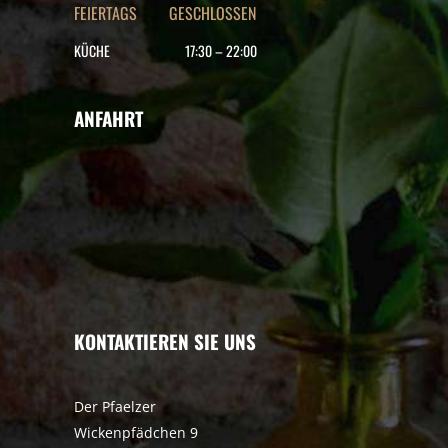
FEIERTAGS GESCHLOSSEN
KÜCHE
17:30
–
22
:00
ANFAHRT
KONTAKTIEREN SIE UNS
Der Pfaelzer
Wickenpfädchen 9