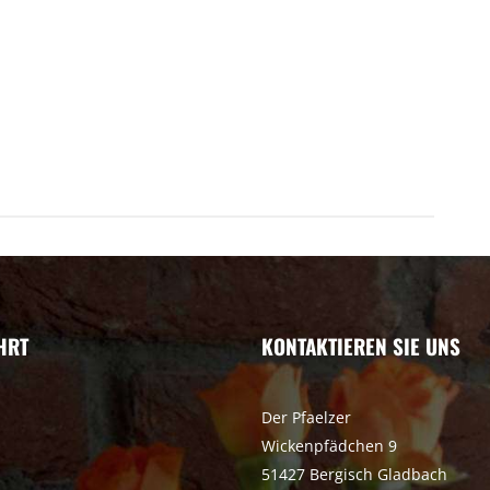
HRT
KONTAKTIEREN SIE UNS
Der Pfaelzer
Wickenpfädchen 9
51427 Bergisch Gladbach