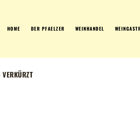
HOME
DER PFAELZER
WEINHANDEL
WEINGAST
– VERKÜRZT