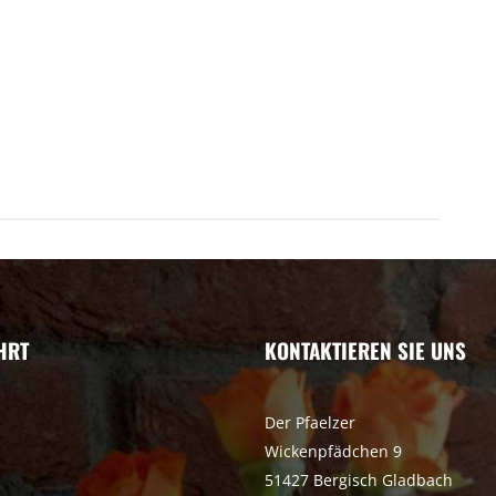
HRT
KONTAKTIEREN SIE UNS
Der Pfaelzer
Wickenpfädchen 9
51427 Bergisch Gladbach