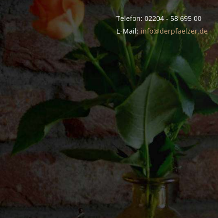
Telefon: 02204 - 58 695 00
E-Mail:
info@derpfaelzer.de