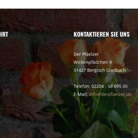
HRT
KONTAKTIEREN SIE UNS
Der Pfaelzer
Wickenpfädchen 9
51427 Bergisch Gladbach
Telefon: 02204 - 58 695 00
E-Mail:
info@derpfaelzer.de