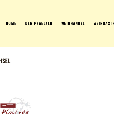
HOME
DER PFAELZER
WEINHANDEL
WEINGAST
HSEL